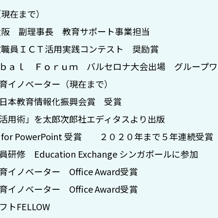
（現在まで）
大阪 副理事長 教育サポート事業担当
職員ＩＣＴ活用実践コンテスト 奨励賞
ａｌ Ｆｏｒｕｍ バルセロナ大会出場 グループワ
育イノベーター（現在まで）
日本教育情報化振興会賞 受賞
用術」を太郎次郎社エディタスより出版
 PowerPoint 受賞 ２０２０年まで５年連続受賞
ducation Exchange シンガポールに参加
ーター Office Award受賞
ーター Office Award受賞
FELLOW