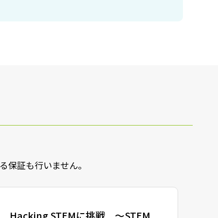
なる保証も行いません。
Hacking STEMに挑戦 〜STEM