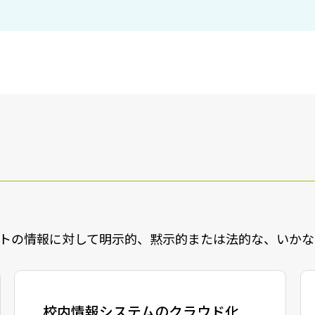
ェブサイトの情報に対して明示的、黙示的または法的な、いか
校内情報システムのクラウド化