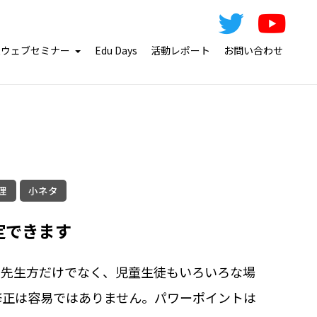
急ウェブセミナー
Edu Days
活動レポート
お問い合わせ
理
小ネタ
定できます
。先生方だけでなく、児童生徒もいろいろな場
修正は容易ではありません。パワーポイントは