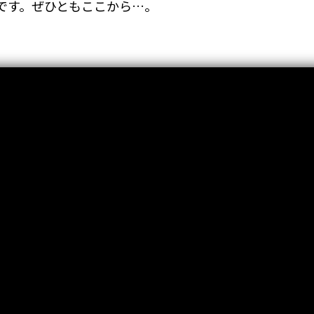
です。ぜひともここから…。