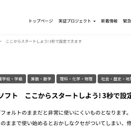
トップページ
実証プロジェクト
新着情報
緊
 ここからスタートしよう! 3秒で設定できます
援学校・学級
算数・数学
理科・化学・物理
社会・歴史・地
フト ここからスタートしよう! 3秒で設
デフォルトのままだと非常に使いにくいものとなります
トのままで使い始めるとおかしなクセがついてしまい、