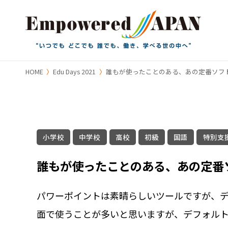
HOME
Edu Days 2021
誰もが使ったことのある、あの定番ソフト
小学校
中学校
高校
初級
国語
特別支
誰もが使ったことのある、あの定番ソ
パワーポイントは素晴らしいツールですが、
面で使うことが多いと思いますが、デフォル