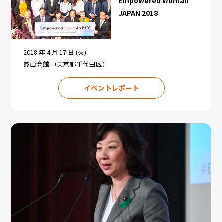
Empowered Woman
JAPAN 2018
2018 年 4 月 17 日 (火)
霞山会館 （東京都千代田区）
イベントレポート