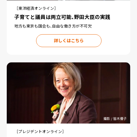
［東洋経済オンライン］
子育てと議員は両立可能､野田大臣の実践
地方も東京も国会も､自由な働き方が不可欠
詳しくはこちら
撮影 / 皆木優子
［プレジデントオンライン］