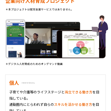
企業向け人材育成プロジェクト
＊本プロジェクトは就労支援サービスではありません。
＊デジタル人材育成のためのオンデマンド動画
個人
INDIVIDUAL
子育てや介護等のライフステージと
両立できる働き方
を目
指している。
通勤圏内にとらわれず自らの
スキルを活かせる働き方
を目
指している。