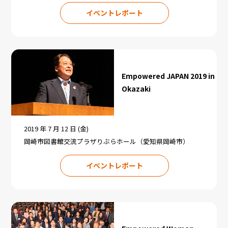
イベントレポート
Empowered JAPAN 2019 in
Okazaki
2019 年 7 月 12 日 (金)
岡崎市図書館交流プラザりぶらホール（愛知県岡崎市）
イベントレポート