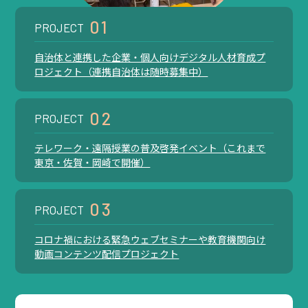
01
PROJECT
自治体と連携した企業・個人向けデジタル人材育成プ
ロジェクト（連携自治体は随時募集中）
02
PROJECT
テレワーク・遠隔授業の普及啓発イベント（これまで
東京・佐賀・岡崎で開催）
03
PROJECT
コロナ禍における緊急ウェブセミナーや教育機関向け
動画コンテンツ配信プロジェクト