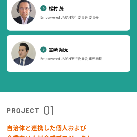
松村 茂
Empowered JAPAN実行委員会 委員長
宮崎 翔太
Empowered JAPAN実行委員会 事務局長
01
PROJECT
自治体と連携した個人および