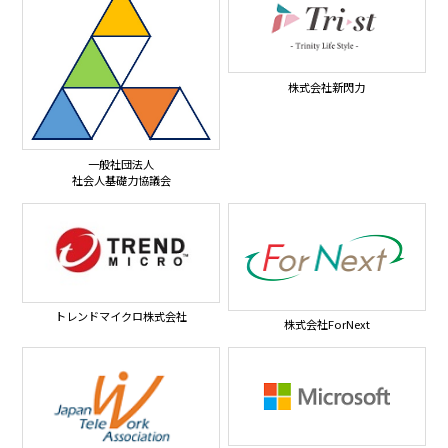
株式会社新閃力
一般社団法人
社会人基礎力協議会
トレンドマイクロ株式会社
株式会社ForNext