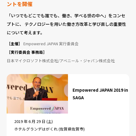
ントを開催
「いつでもどこでも誰でも、働き、学べる世の中へ」をコンセ
プトに、
テクノロジーを用いた働き方改革と学び直しの重要性
について考えます。
［主催］
Empowered JAPAN 実行委員会
［実行委員会 事務局］
日本マイクロソフト株式会社/アベニール・ジャパン株式会社
Empowered JAPAN 2019 in
SAGA
2019 年 6 月 29 日 (土)
ホテルグランデはがくれ (佐賀県佐賀市)