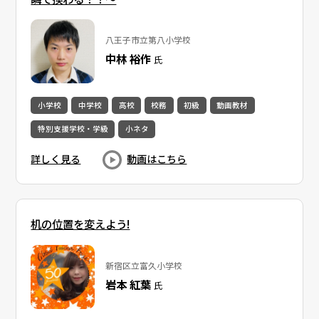
八王子市立第八小学校
中林 裕作
氏
小学校
中学校
高校
校務
初級
動画教材
特別支援学校・学級
小ネタ
詳しく見る
動画はこちら
机の位置を変えよう!
新宿区立富久小学校
岩本 紅葉
氏