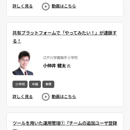
詳しく見る
動画はこちら
共有プラットフォームで「やってみたい！」が連鎖す
る！
江戸川学園取手小学校
小仲井 健太
氏
小学校
中級
事例
詳しく見る
動画はこちら
ツールを用いた運用管理①『チームの追加ユーザ登録