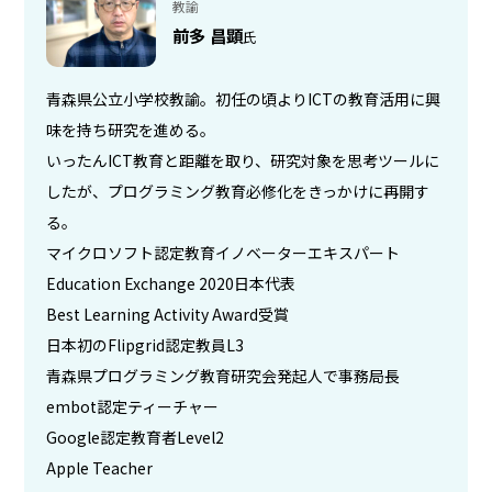
教諭
前多 昌顕
氏
青森県公立小学校教諭。初任の頃よりICTの教育活用に興
味を持ち研究を進める。
いったんICT教育と距離を取り、研究対象を思考ツールに
したが、プログラミング教育必修化をきっかけに再開す
る。
マイクロソフト認定教育イノベーターエキスパート
Education Exchange 2020日本代表
Best Learning Activity Award受賞
日本初のFlipgrid認定教員L3
青森県プログラミング教育研究会発起人で事務局長
embot認定ティーチャー
Google認定教育者Level2
Apple Teacher