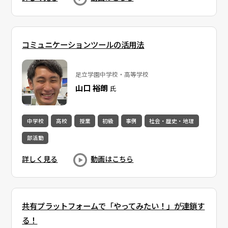
コミュニケーションツールの活用法
足立学園中学校・高等学校
山口 裕朗
氏
中学校
高校
授業
初級
事例
社会・歴史・地理
部活動
詳しく見る
動画はこちら
共有プラットフォームで「やってみたい！」が連鎖す
る！