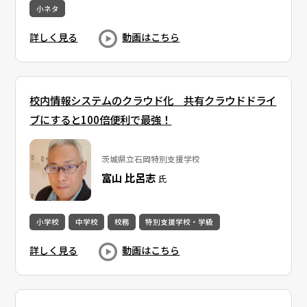
小ネタ
詳しく見る
動画はこちら
校内情報システムのクラウド化 共有クラウドドライ
ブにすると100倍便利で最強！
茨城県立石岡特別支援学校
富山 比呂志
氏
小学校
中学校
校務
特別支援学校・学級
詳しく見る
動画はこちら