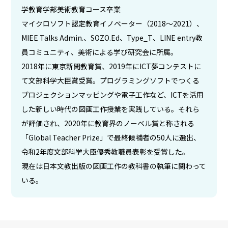
学教育学部美術教育コース卒業
マイクロソフト認定教育イノベーター（2018〜2021）、
MIEE Talks Admin.、SOZO.Ed、Type_T、LINE entry教
員コミュニティ、美術による学び研究会に所属。
2018年に東京新聞教育賞、2019年にICT夢コンテストに
て文部科学大臣賞受賞。プログラミングソフトでつくる
プロジェクションマッピングや電子工作など、ICTを活用
した新しい時代の図画工作授業を実践している。それら
が評価され、2020年に教育界のノーベル賞と称される
「Global Teacher Prize」で最終候補者の50人に選出、
令和2年度文部科学大臣優秀教職員表彰を受賞した。
現在は日本文教出版の図画工作の教科書の執筆に関わって
いる。