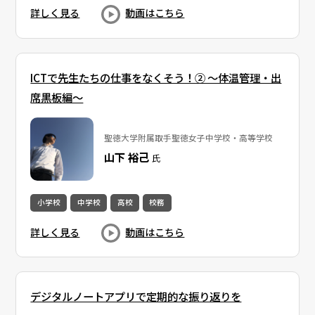
詳しく見る
動画はこちら
ICTで先生たちの仕事をなくそう！② 〜体温管理・出
席黒板編〜
聖徳大学附属取手聖徳女子中学校・高等学校
山下 裕己
氏
小学校
中学校
高校
校務
詳しく見る
動画はこちら
デジタルノートアプリで定期的な振り返りを